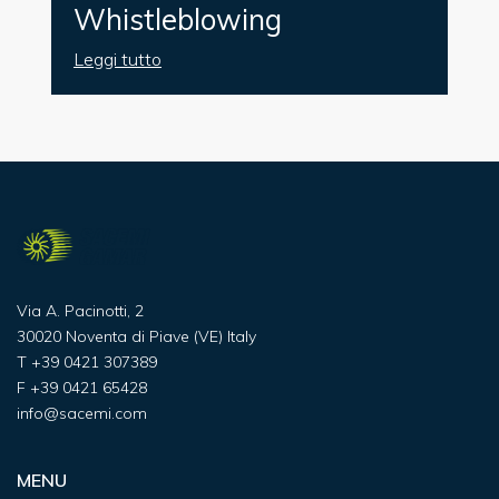
Whistleblowing
Leggi tutto
Via A. Pacinotti, 2
30020 Noventa di Piave (VE) Italy
T
+39 0421 307389
F
+39 0421 65428
info@sacemi.com
MENU