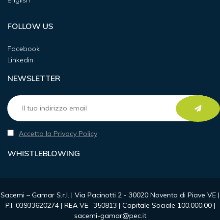
English
FOLLOW US
Facebook
Linkedin
NEWSLETTER
Accetto la Privacy Policy
WHISTLEBLOWING
Sacemi – Gamar S.r.l. | Via Pacinotti 2 - 30020 Noventa di Piave VE |
P.I. 03933620274 | REA VE- 350813 | Capitale Sociale 100.000,00 |
sacemi-gamar@pec.it