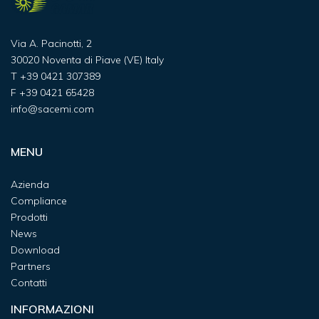
Via A. Pacinotti, 2
30020 Noventa di Piave (VE) Italy
T
+39 0421 307389
F
+39 0421 65428
info@sacemi.com
MENU
Azienda
Compliance
Prodotti
News
Download
Partners
Contatti
INFORMAZIONI