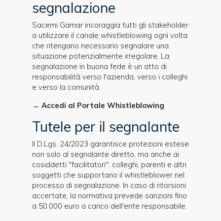
segnalazione
Sacemi Gamar incoraggia tutti gli stakeholder
a utilizzare il canale whistleblowing ogni volta
che ritengano necessario segnalare una
situazione potenzialmente irregolare. La
segnalazione in buona fede è un atto di
responsabilità verso l'azienda, verso i colleghi
e verso la comunità.
→
Accedi al Portale Whistleblowing
Tutele per il segnalante
Il D.Lgs. 24/2023 garantisce protezioni estese
non solo al segnalante diretto, ma anche ai
cosiddetti "facilitatori": colleghi, parenti e altri
soggetti che supportano il whistleblower nel
processo di segnalazione. In caso di ritorsioni
accertate, la normativa prevede sanzioni fino
a 50.000 euro a carico dell'ente responsabile.