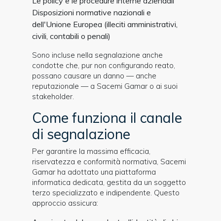
Le policy e le procedure interne aziendali
Disposizioni normative nazionali e
dell'Unione Europea (illeciti amministrativi,
civili, contabili o penali)
Sono incluse nella segnalazione anche
condotte che, pur non configurando reato,
possano causare un danno — anche
reputazionale — a Sacemi Gamar o ai suoi
stakeholder.
Come funziona il canale
di segnalazione
Per garantire la massima efficacia,
riservatezza e conformità normativa, Sacemi
Gamar ha adottato una piattaforma
informatica dedicata, gestita da un soggetto
terzo specializzato e indipendente. Questo
approccio assicura: