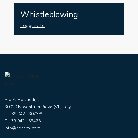
Whistleblowing
Leggi tutto
Via A. Pacinotti, 2
30020 Noventa di Piave (VE) Italy
T
+39 0421 307389
F
+39 0421 65428
info@sacemi.com