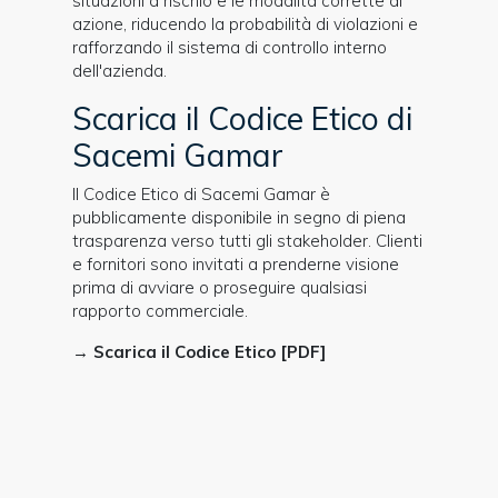
situazioni a rischio e le modalità corrette di
azione, riducendo la probabilità di violazioni e
rafforzando il sistema di controllo interno
dell'azienda.
Scarica il Codice Etico di
Sacemi Gamar
Il Codice Etico di Sacemi Gamar è
pubblicamente disponibile in segno di piena
trasparenza verso tutti gli stakeholder. Clienti
e fornitori sono invitati a prenderne visione
prima di avviare o proseguire qualsiasi
rapporto commerciale.
→
Scarica il Codice Etico [PDF]