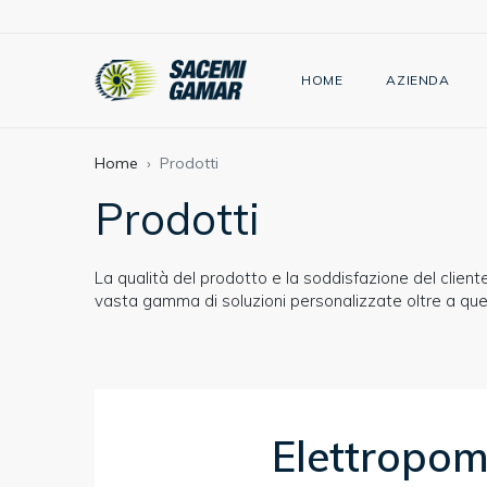
HOME
AZIENDA
Home
Prodotti
Prodotti
La qualità del prodotto e la soddisfazione del clien
vasta gamma di soluzioni personalizzate oltre a quel
Elettropo