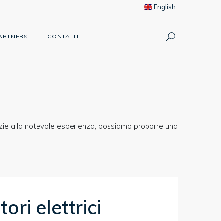
English
ARTNERS
CONTATTI
razie alla notevole esperienza, possiamo proporre una
ori elettrici