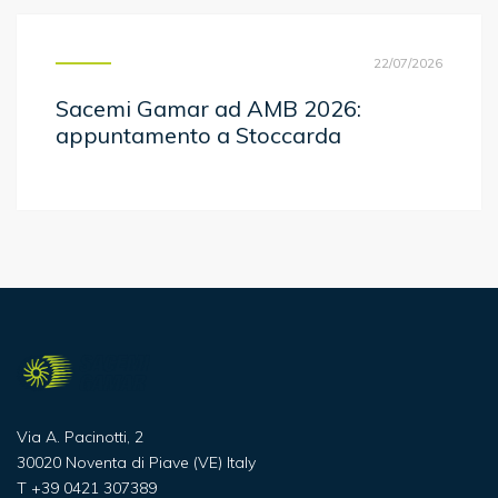
22/07/2026
Sacemi Gamar ad AMB 2026:
appuntamento a Stoccarda
Via A. Pacinotti, 2
30020 Noventa di Piave (VE) Italy
T
+39 0421 307389