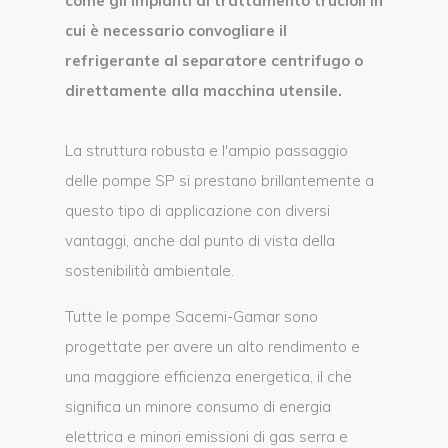
come gli impianti di trattamento trucioli in
cui è necessario convogliare il
refrigerante al separatore centrifugo o
direttamente alla macchina utensile.
La struttura robusta e l'ampio passaggio
delle pompe SP si prestano brillantemente a
questo tipo di applicazione con diversi
vantaggi, anche dal punto di vista della
sostenibilità ambientale.
Tutte le pompe Sacemi-Gamar sono
progettate per avere un alto rendimento e
una maggiore efficienza energetica, il che
significa un minore consumo di energia
elettrica e minori emissioni di gas serra e