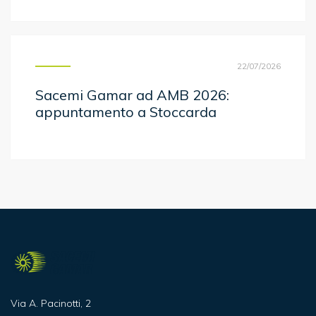
22/07/2026
Sacemi Gamar ad AMB 2026:
appuntamento a Stoccarda
Via A. Pacinotti, 2