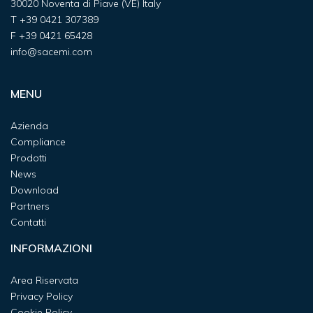
30020 Noventa di Piave (VE) Italy
T
+39 0421 307389
F
+39 0421 65428
info@sacemi.com
MENU
Azienda
Compliance
Prodotti
News
Download
Partners
Contatti
INFORMAZIONI
Area Riservata
Privacy Policy
Cookie Policy