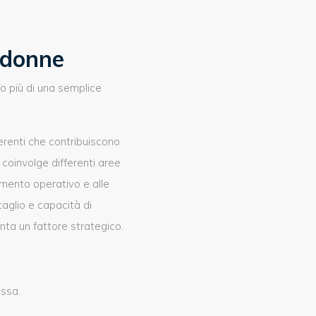
 donne
 più di una semplice
ferenti che contribuiscono
 coinvolge differenti aree
namento operativo e alle
taglio e capacità di
ta un fattore strategico.
essa.