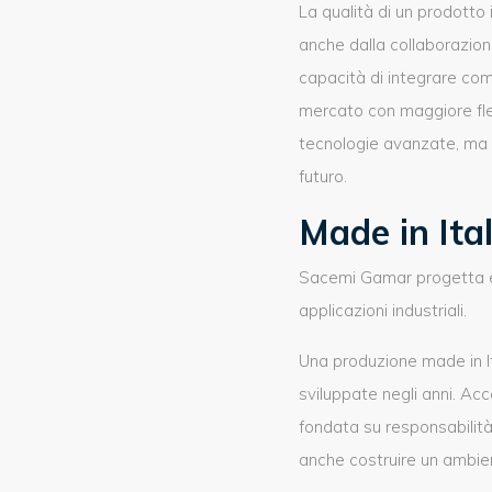
La qualità di un prodotto 
anche dalla collaborazion
capacità di integrare com
mercato con maggiore fles
tecnologie avanzate, ma a
futuro.
Made in Ita
Sacemi Gamar progetta e p
applicazioni industriali.
Una produzione made in It
sviluppate negli anni. Ac
fondata su responsabilità,
anche costruire un ambie