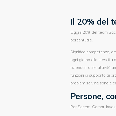
Il 20% del 
Oggi il 20% del team Sa
percentuale.
Significa competenze, org
ogni giorno alla crescita 
aziendali: dalle attività 
funzioni di supporto ai pr
problem solving sono ele
Persone, co
Per Sacemi Gamar, investir