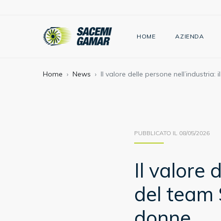
HOME
AZIENDA
Home
News
Il valore delle persone nell’industr
PUBBLICATO IL 08/05/2026
Il valore 
del team
donne