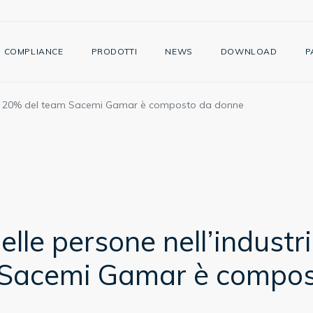
COMPLIANCE
PRODOTTI
NEWS
DOWNLOAD
P
ia: il 20% del team Sacemi Gamar è composto da donne
delle persone nell’industr
 Sacemi Gamar è compos