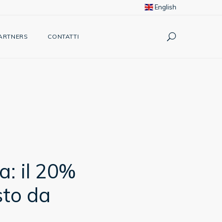
English
ARTNERS
CONTATTI
ia: il 20%
to da