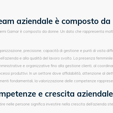
team aziendale è composto da
cemi Gamar è composto da donne. Un dato che rappresenta molto
anizzazione, precisione, capacità di gestione e punti di vista dif
dell’azienda e alla qualità del lavoro svolto. La presenza femminile
amministrative e organizzative fino alla gestione clienti, al coordi
ocessi produttivi. In un settore dove affidabilità, attenzione al det
menti fondamentali, la valorizzazione delle competenze rappresen
mpetenze e crescita aziendale
e nelle persone significa investire nella crescita dell’azienda st