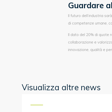
Guardare al
Il futuro dell’industria 
di competenze umane, cap
Il dato del 20% di quote 
collaborazione e valorizz
innovazione, qualità e pe
Visualizza altre news