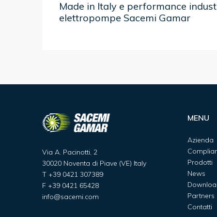
Made in Italy e performance industri
elettropompe Sacemi Gamar
MENU
Azienda
Complia
Via A. Pacinotti, 2
Prodotti
30020 Noventa di Piave (VE) Italy
News
T
+39 0421 307389
Downloa
F
+39 0421 65428
Partners
info@sacemi.com
Contatti