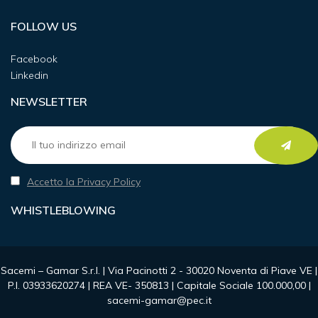
FOLLOW US
Facebook
Linkedin
NEWSLETTER
Accetto la Privacy Policy
WHISTLEBLOWING
Sacemi – Gamar S.r.l. | Via Pacinotti 2 - 30020 Noventa di Piave VE |
P.I. 03933620274 | REA VE- 350813 | Capitale Sociale 100.000,00 |
sacemi-gamar@pec.it