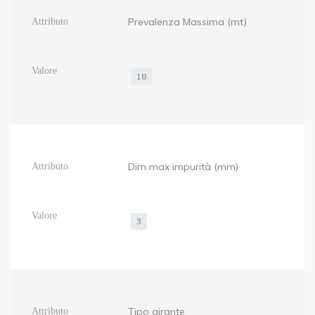
Prevalenza Massima (mt)
18
Dim max impurità (mm)
3
Tipo girante