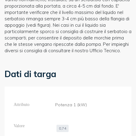
proporzionata alla portata, a circa 4-5 cm dal fondo. E'
importante verificare che il livello massimo del liquido nel
serbatoio rimanga sempre 3-4 cm più basso della flangia di
appoggio (vedi figura). Nei casi in cui il liquido sia
particolarmente sporco si consiglia di costruire il serbatoio a
scomparti, per consentire il deposito delle morchie prima
che le stesse vengano ripescate dalla pompa. Per impieghi
diversi si consiglia di consultare il nostro Ufficio Tecnico.
Dati di targa
Potenza 1 (kW)
0,74