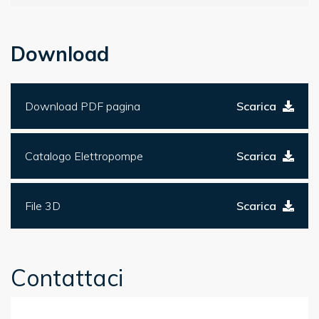
Download
Download PDF pagina
Scarica
Catalogo Elettropompe
Scarica
File 3D
Scarica
Contattaci