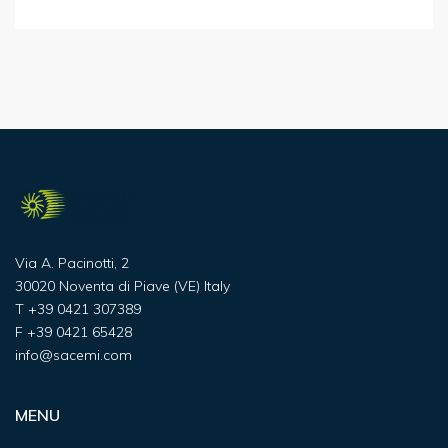
Via A. Pacinotti, 2
30020 Noventa di Piave (VE) Italy
T
+39 0421 307389
F
+39 0421 65428
info@sacemi.com
MENU