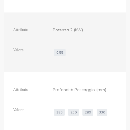
Potenza 2 (kW)
0,55
Profondità Pescaggio (mm)
180
230
280
330