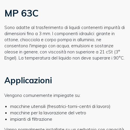
MP 63C
Sono adatte al trasferimento di liquidi contenenti impurità di
dimensioni fino a 3 mm. I componenti idraulici: girante in
ottone, chiocciola e corpo pompa in alluminio, ne
consentono l'impiego con acqua, emulsioni e sostanze
oleose in genere, con viscosità non superiore a 21 cSt (3°
Engel). La temperatura del liquido non deve superare i 90°C.
Applicazioni
Vengono comunemente impiegate su:
macchine utensili (fresatrici-torni-centri di lavoro)
macchine per la lavorazione del vetro
impianti di filtrazione
Vanno normalmente installate su un serbatoio con capacità