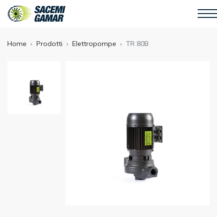
Home
Prodotti
Elettropompe
TR 80B