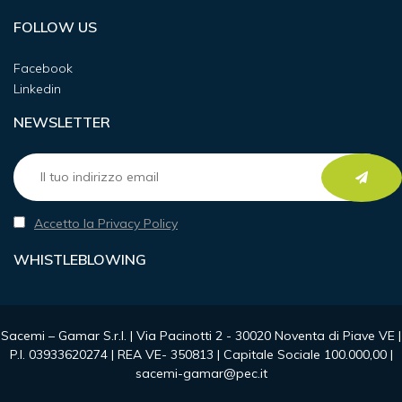
FOLLOW US
Facebook
Linkedin
NEWSLETTER
Accetto la Privacy Policy
WHISTLEBLOWING
Sacemi – Gamar S.r.l. | Via Pacinotti 2 - 30020 Noventa di Piave VE |
P.I. 03933620274 | REA VE- 350813 | Capitale Sociale 100.000,00 |
sacemi-gamar@pec.it