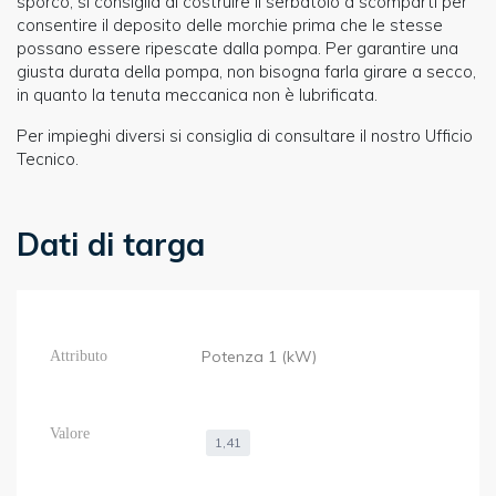
sporco, si consiglia di costruire il serbatoio a scomparti per
consentire il deposito delle morchie prima che le stesse
possano essere ripescate dalla pompa. Per garantire una
giusta durata della pompa, non bisogna farla girare a secco,
in quanto la tenuta meccanica non è lubrificata.
Per impieghi diversi si consiglia di consultare il nostro Ufficio
Tecnico.
Dati di targa
Potenza 1 (kW)
1,41