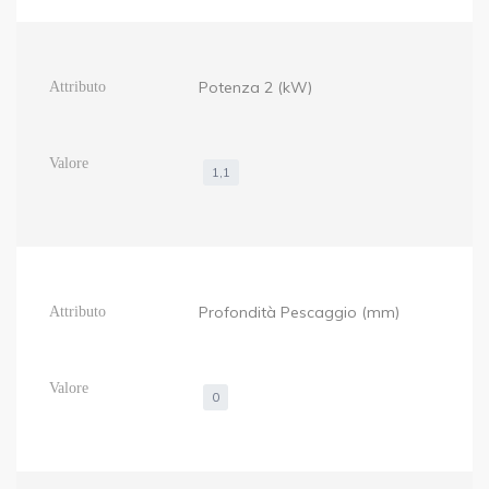
Potenza 2 (kW)
1,1
Profondità Pescaggio (mm)
0