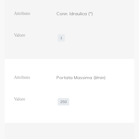
Conn. Idraulica (")
1
Portata Massima (l/min)
250