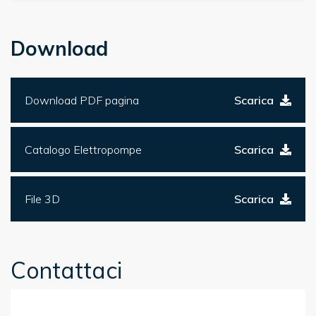
Download
Download PDF pagina
Scarica
Catalogo Elettropompe
Scarica
File 3D
Scarica
Contattaci