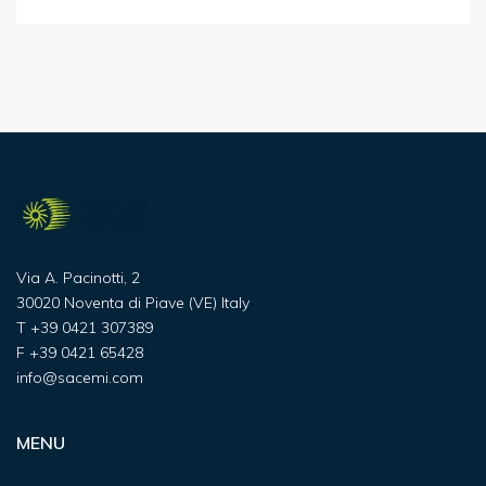
Via A. Pacinotti, 2
30020 Noventa di Piave (VE) Italy
T
+39 0421 307389
F
+39 0421 65428
info@sacemi.com
MENU