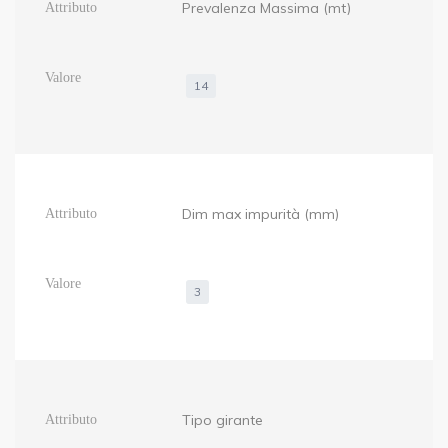
Prevalenza Massima (mt)
14
Dim max impurità (mm)
3
Tipo girante