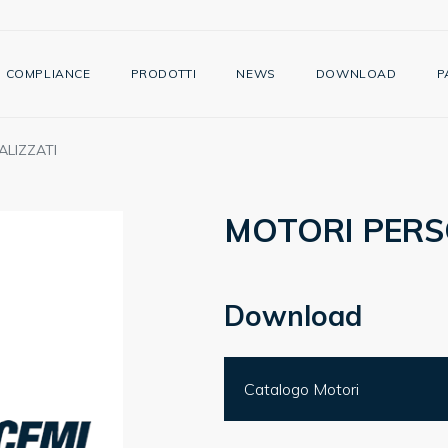
COMPLIANCE
PRODOTTI
NEWS
DOWNLOAD
P
LIZZATI
MOTORI PERS
Download
Catalogo Motori