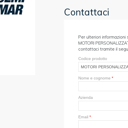
Contattaci
Per ulteriori informazio
MOTORI PERSONALIZZATI e
contattaci tramite il seg