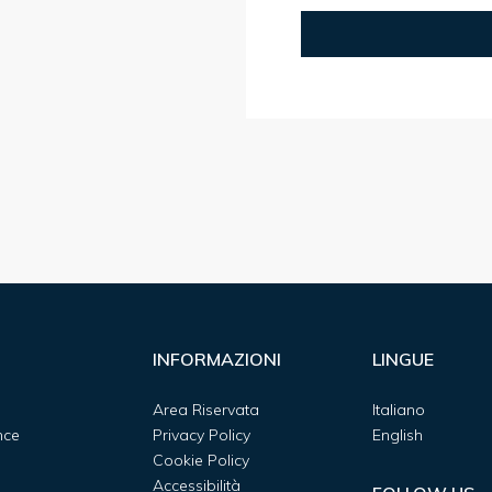
INFORMAZIONI
LINGUE
Area Riservata
Italiano
nce
Privacy Policy
English
Cookie Policy
Accessibilità