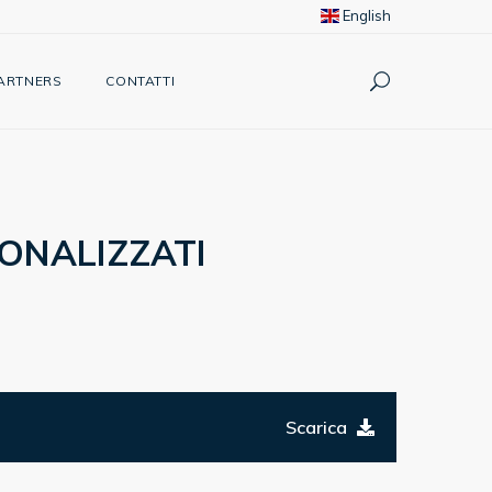
English
ARTNERS
CONTATTI
ONALIZZATI
Scarica