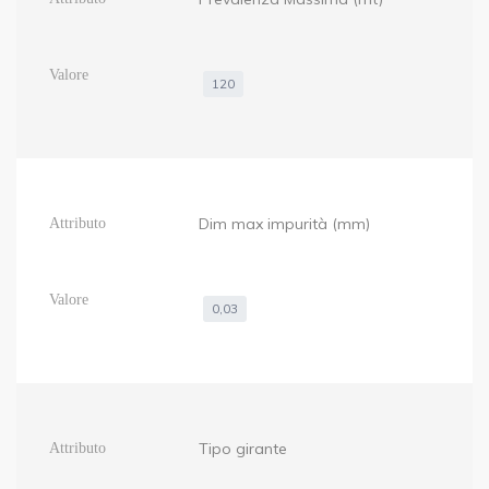
120
Dim max impurità (mm)
0,03
Tipo girante