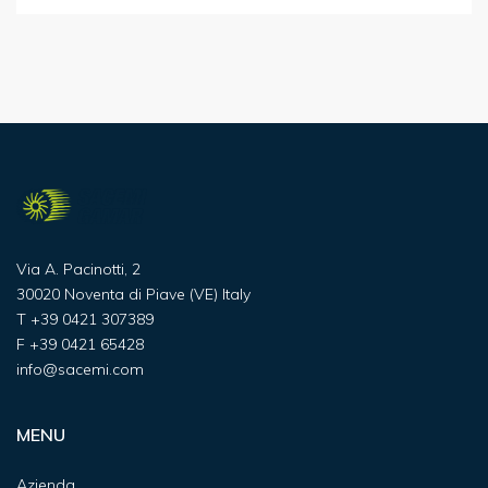
Via A. Pacinotti, 2
30020 Noventa di Piave (VE) Italy
T
+39 0421 307389
F
+39 0421 65428
info@sacemi.com
MENU
Azienda