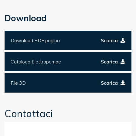
Download
Download PDF pagina
Scarica
Catalogo Elettropompe
Scarica
File 3D
Scarica
Contattaci