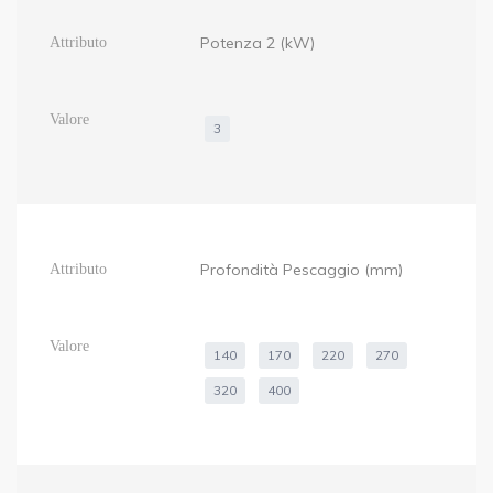
Potenza 2 (kW)
3
Profondità Pescaggio (mm)
140
170
220
270
320
400