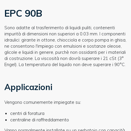
EPC 90B
Sono adatte al trasferimento di liquidi puliti, contenenti
impurità di dimensioni non superiori a 0.03 mm. I componenti
idraulici: girante in ottone, chiocciola e corpo pompa in ghisa,
ne consentono l'impiego con emulsioni e sostanze oleose,
glicole e liquidi in genere, purchè non ossidanti per i materiali
di costruzione. La viscosità non dovrà superare i 21 cSt (3°
Engel). La temperatura del liquido non deve superare i 90°C.
Applicazioni
Vengono comunemente impiegate su:
centri di foratura
centraline di raffreddamento
Vanno normalmente installate su un serbatoio con capacità