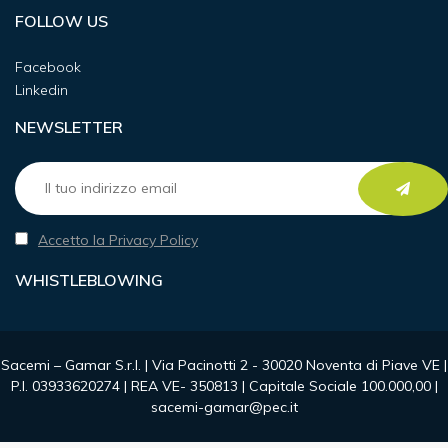
FOLLOW US
Facebook
Linkedin
NEWSLETTER
Accetto la Privacy Policy
WHISTLEBLOWING
Sacemi – Gamar S.r.l. | Via Pacinotti 2 - 30020 Noventa di Piave VE |
P.I. 03933620274 | REA VE- 350813 | Capitale Sociale 100.000,00 |
sacemi-gamar@pec.it