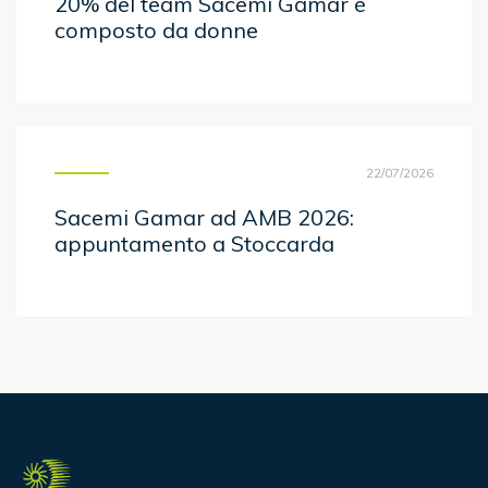
20% del team Sacemi Gamar è
composto da donne
22/07/2026
Sacemi Gamar ad AMB 2026:
appuntamento a Stoccarda