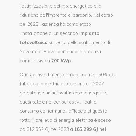
l'ottimizzazione del mix energetico e la
riduzione dell'impronta di carbonio. Nel corso
del 2025, l'azienda ha completato
l'installazione di un secondo
impianto
fotovoltaico
sul tetto dello stabilimento di
Noventa di Piave, portando la potenza
complessiva a
200 kWp
.
Questo investimento mira a coprire il 60% del
fabbisogno elettrico totale entro il 2027,
garantendo un'autosufficienza energetica
quasi totale nei periodi estivi. I dati di
consumo confermano l'efficacia di questa
rotta: il prelievo di energia elettrica è sceso
da 212.662 GJ nel 2023 a
165.299 GJ nel