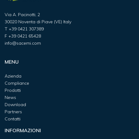
Via A. Pacinotti, 2
30020 Noventa di Piave (VE) Italy
T
+39 0421 307389
F
+39 0421 65428
info@sacemi.com
MENU
Azienda
Compliance
Prodotti
News
Download
Partners
Contatti
INFORMAZIONI