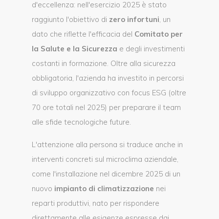
d'eccellenza: nell'esercizio 2025 è stato
raggiunto l'obiettivo di
zero infortuni
, un
dato che riflette l'efficacia del
Comitato per
la Salute e la Sicurezza
e degli investimenti
costanti in formazione. Oltre alla sicurezza
obbligatoria, l'azienda ha investito in percorsi
di sviluppo organizzativo con focus ESG (oltre
70 ore totali nel 2025) per preparare il team
alle sfide tecnologiche future.
L'attenzione alla persona si traduce anche in
interventi concreti sul microclima aziendale,
come l'installazione nel dicembre 2025 di un
nuovo
impianto di climatizzazione
nei
reparti produttivi, nato per rispondere
direttamente alle esigenze espresse dai