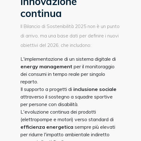
innovazione
continua
Il Bilancio di Sostenibilità 2025 non è un punto
di arrivo, ma una base dati per definire i nuovi
obiettivi del 2026, che includono:
L'implementazione di un sistema digitale di
energy management
per il monitoraggio
dei consumi in tempo reale per singolo
reparto.
Il supporto a progetti di
inclusione sociale
attraverso il sostegno a squadre sportive
per persone con disabilità.
L'evoluzione continua dei prodotti
(elettropompe e motori) verso standard di
efficienza energetica
sempre più elevati
per ridurre l'impatto ambientale indiretto